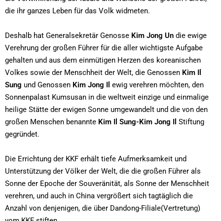
die ihr ganzes Leben für das Volk widmeten.
Deshalb hat Generalsekretär Genosse
Kim Jong Un
die ewige
Verehrung der großen Führer für die aller wichtigste Aufgabe
gehalten und aus dem einmütigen Herzen des koreanischen
Volkes sowie der Menschheit der Welt, die Genossen
Kim Il
Sung
und Genossen
Kim Jong Il
ewig verehren möchten, den
Sonnenpalast Kumsusan in die weltweit einzige und einmalige
heilige Stätte der ewigen Sonne umgewandelt und die von den
großen Menschen benannte
Kim Il Sung-Kim Jong Il
Stiftung
gegründet.
Die Errichtung der KKF erhält tiefe Aufmerksamkeit und
Unterstützung der Völker der Welt, die die großen Führer als
Sonne der Epoche der Souveränität, als Sonne der Menschheit
verehren, und auch in China vergrößert sich tagtäglich die
Anzahl von denjenigen, die über Dandong-Filiale(Vertretung)
vom KKF stiften.