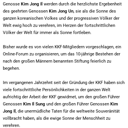
Genosse
Kim Jong Il
werden durch die herzlichste Ergebenheit
des geehrten Genossen
Kim Jong Un
, sie als die Sonne des
ganzen koreanischen Volkes und der progressiven Völker der
Welt ewig hoch zu verehren, im Herzen der fortschrittlichen
Völker der Welt für immer als Sonne fortleben.
Bisher wurde es von vielen KKF-Mitgliedern vorgeschlagen, ein
Online-Forum zu organisieren, um das 10-jährige Bestehen der
nach den großen Männern benannten Stiftung feierlich zu
begehen.
Im vergangenen Jahrzehnt seit der Gründung der KKF haben sich
viele fortschrittliche Persönlichkeiten in der ganzen Welt
aufrichtig der Arbeit der KKF gewidmet, um den großen Führer
Genossen
Kim Il Sung
und den großen Führer Genossen
Kim
Jong Il
, die unermüdliche Taten für die weltweite Souveränität
vollbracht haben, als die ewige Sonne der Menschheit zu
verehren.