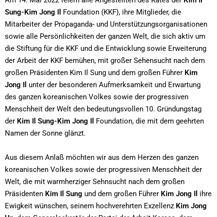
Sung-Kim Jong Il
Foundation (KKF), ihre Mitglieder, die
Mitarbeiter der Propaganda- und Unterstützungsorganisationen
sowie alle Persönlichkeiten der ganzen Welt, die sich aktiv um
die Stiftung für die KKF und die Entwicklung sowie Erweiterung
der Arbeit der KKF bemühen, mit großer Sehensucht nach dem
großen Präsidenten Kim Il Sung und dem großen Führer
Kim
Jong Il
unter der besonderen Aufmerksamkeit und Erwartung
des ganzen koreanischen Volkes sowie der progressiven
Menschheit der Welt den bedeutungsvollen 10. Gründungstag
der
Kim Il Sung-Kim Jong Il
Foundation, die mit dem geehrten
Namen der Sonne glänzt.
Aus diesem Anlaß möchten wir aus dem Herzen des ganzen
koreanischen Volkes sowie der progressiven Menschheit der
Welt, die mit warmherziger Sehnsucht nach dem großen
Präsidenten
Kim Il Sung
und dem großen Führer
Kim Jong Il
ihre
Ewigkeit wünschen, seinem hochverehrten Exzellenz
Kim Jong