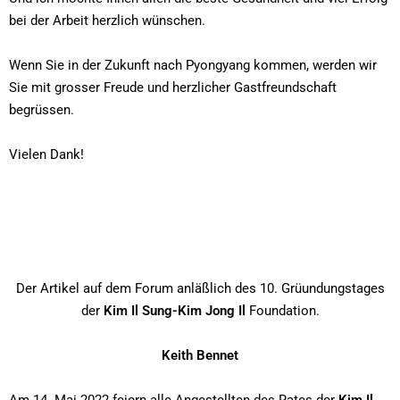
bei der Arbeit herzlich wünschen.
Wenn Sie in der Zukunft nach Pyongyang kommen, werden wir
Sie mit grosser Freude und herzlicher Gastfreundschaft
begrüssen.
Vielen Dank!
Der Artikel auf dem Forum anläßlich des 10. Grüundungstages
der
Kim Il Sung-Kim Jong Il
Foundation.
Keith Bennet
Am 14. Mai 2022 feiern alle Angestellten des Rates der
Kim Il