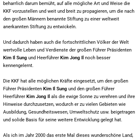
beharrlich darum bemüht, auf alle mögliche Art und Weise die
KKF vorzustellen und weit und breit zu propagieren, um die nach
den großen Männern benannte Stiftung zu einer weltweit
anerkannten Stiftung zu entwickeln.
Und dadurch haben auch die fortschrittlichen Völker der Welt
wertvolle Leben und Verdienste der großen Führer Präsidenten
Kim Il Sung
und Heerführer
Kim Jong Il
noch besser
kennengelernt.
Die KKF hat alle möglichen Kräfte eingesetzt, um den großen
Führer Präsidenten
Kim Il Sung
und den großen Führer
Heerführer
Kim Jong Il
als die ewige Sonne zu verehren und ihre
Hinweise durchzusetzen, wodurch er zu vielen Gebieten wie
Ausbildung, Gesundheitswesen, Umweltschutz usw. beigetragen
und solide Basis für seine weitere Entwicklung gelegt hat.
Als ich im Jahr 2000 das erste Mal dieses wunderschöne Land,