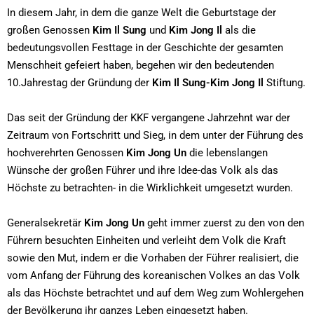
In diesem Jahr, in dem die ganze Welt die Geburtstage der
großen Genossen
Kim Il Sung
und
Kim Jong Il
als die
bedeutungsvollen Festtage in der Geschichte der gesamten
Menschheit gefeiert haben, begehen wir den bedeutenden
10.Jahrestag der Gründung der
Kim Il Sung-Kim Jong Il
Stiftung.
Das seit der Gründung der KKF vergangene Jahrzehnt war der
Zeitraum von Fortschritt und Sieg, in dem unter der Führung des
hochverehrten Genossen
Kim Jong Un
die lebenslangen
Wünsche der großen Führer und ihre Idee-das Volk als das
Höchste zu betrachten- in die Wirklichkeit umgesetzt wurden.
Generalsekretär
Kim Jong Un
geht immer zuerst zu den von den
Führern besuchten Einheiten und verleiht dem Volk die Kraft
sowie den Mut, indem er die Vorhaben der Führer realisiert, die
vom Anfang der Führung des koreanischen Volkes an das Volk
als das Höchste betrachtet und auf dem Weg zum Wohlergehen
der Bevölkerung ihr ganzes Leben eingesetzt haben.