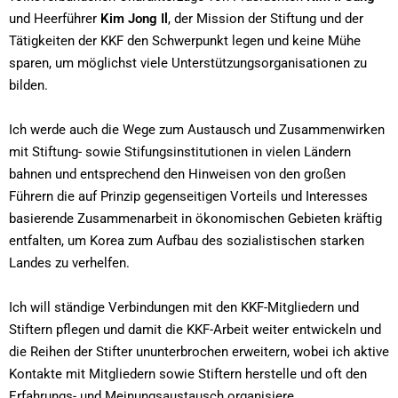
und Heerführer
Kim Jong Il
, der Mission der Stiftung und der
Tätigkeiten der KKF den Schwerpunkt legen und keine Mühe
sparen, um möglichst viele Unterstützungsorganisationen zu
bilden.
Ich werde auch die Wege zum Austausch und Zusammenwirken
mit Stiftung- sowie Stifungsinstitutionen in vielen Ländern
bahnen und entsprechend den Hinweisen von den großen
Führern die auf Prinzip gegenseitigen Vorteils und Interesses
basierende Zusammenarbeit in ökonomischen Gebieten kräftig
entfalten, um Korea zum Aufbau des sozialistischen starken
Landes zu verhelfen.
Ich will ständige Verbindungen mit den KKF-Mitgliedern und
Stiftern pflegen und damit die KKF-Arbeit weiter entwickeln und
die Reihen der Stifter ununterbrochen erweitern, wobei ich aktive
Kontakte mit Mitgliedern sowie Stiftern herstelle und oft den
Erfahrungs- und Meinungsaustausch organisiere.