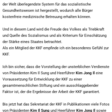
der Welt überlegendste System für das sozialistische
Gesundheitswesen ist hergestellt, wodurch alle Bürger
kostenfreie medizinische Betreuung erhalten können.
Und in diesem Land wird die Freude des Volkes als Triebkraft
und Quelle des Sozialismus und als Kriterium für Einschätzung
der Stärke eines Staates betrachtet.
Als ein Mitglied der KKF empfinde ich ein besonderes Gefühl zur
KKF.
Ich bin sicher, dass die Vorstellung der unsterblichen Verdienste
von Präsidenten Kim Il Sung und Heerführer
Kim Jong Il
eine
Voraussetzung für Entwicklung der KKF zu einer
gesamtmenschlichen Stiftung und ein ausschlaggebender
Faktor ist, der die Ergebnisse der Arbeit der KKF garantiert.
Bis jetzt hat das Sekretariat der KKF in Publikationen viele Fotos
von Präsidenten
Kim Il Sung
und Heerführer
Kim Jong Il
sowie