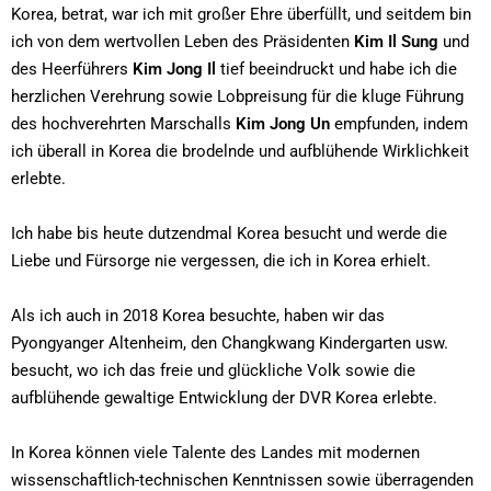
Korea, betrat, war ich mit großer Ehre überfüllt, und seitdem bin
ich von dem wertvollen Leben des Präsidenten
Kim Il Sung
und
des Heerführers
Kim Jong Il
tief beeindruckt und habe ich die
herzlichen Verehrung sowie Lobpreisung für die kluge Führung
des hochverehrten Marschalls
Kim Jong Un
empfunden, indem
ich überall in Korea die brodelnde und aufblühende Wirklichkeit
erlebte.
Ich habe bis heute dutzendmal Korea besucht und werde die
Liebe und Fürsorge nie vergessen, die ich in Korea erhielt.
Als ich auch in 2018 Korea besuchte, haben wir das
Pyongyanger Altenheim, den Changkwang Kindergarten usw.
besucht, wo ich das freie und glückliche Volk sowie die
aufblühende gewaltige Entwicklung der DVR Korea erlebte.
In Korea können viele Talente des Landes mit modernen
wissenschaftlich-technischen Kenntnissen sowie überragenden