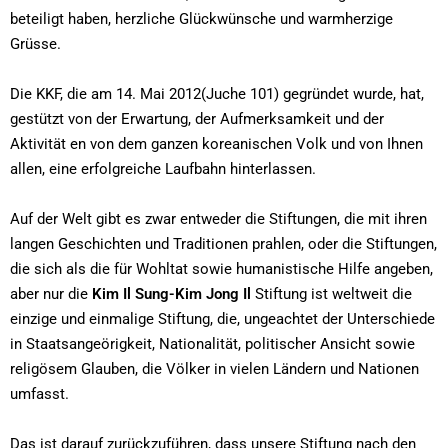
beteiligt haben, herzliche Glückwünsche und warmherzige
Grüsse.
Die KKF, die am 14. Mai 2012(Juche 101) gegründet wurde, hat,
gestützt von der Erwartung, der Aufmerksamkeit und der
Aktivität en von dem ganzen koreanischen Volk und von Ihnen
allen, eine erfolgreiche Laufbahn hinterlassen.
Auf der Welt gibt es zwar entweder die Stiftungen, die mit ihren
langen Geschichten und Traditionen prahlen, oder die Stiftungen,
die sich als die für Wohltat sowie humanistische Hilfe angeben,
aber nur die
Kim Il Sung-Kim Jong Il
Stiftung ist weltweit die
einzige und einmalige Stiftung, die, ungeachtet der Unterschiede
in Staatsangeörigkeit, Nationalität, politischer Ansicht sowie
religösem Glauben, die Völker in vielen Ländern und Nationen
umfasst.
Das ist darauf zurückzuführen, dass unsere Stiftung nach den