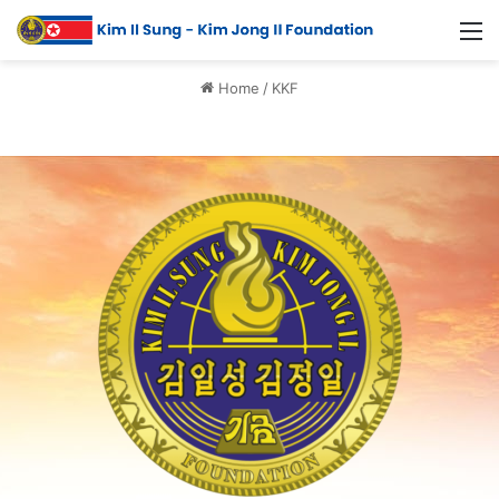
Home
/
KKF