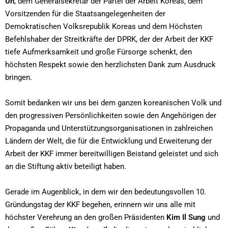
Un
, dem Generalsekretär der Partei der Arbeit Koreas, dem
Vorsitzenden für die Staatsangelegenheiten der
Demokratischen Volksrepublik Koreas und dem Höchsten
Befehlshaber der Streitkräfte der DPRK, der der Arbeit der KKF
tiefe Aufmerksamkeit und große Fürsorge schenkt, den
höchsten Respekt sowie den herzlichsten Dank zum Ausdruck
bringen.
Somit bedanken wir uns bei dem ganzen koreanischen Volk und
den progressiven Persönlichkeiten sowie den Angehörigen der
Propaganda und Unterstützungsorganisationen in zahlreichen
Ländern der Welt, die für die Entwicklung und Erweiterung der
Arbeit der KKF immer bereitwilligen Beistand geleistet und sich
an die Stiftung aktiv beteiligt haben.
Gerade im Augenblick, in dem wir den bedeutungsvollen 10.
Gründungstag der KKF begehen, erinnern wir uns alle mit
höchster Verehrung an den großen Präsidenten
Kim Il Sung
und