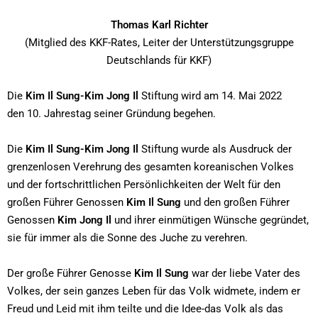
Thomas Karl Richter
(Mitglied des KKF-Rates, Leiter der Unterstützungsgruppe
Deutschlands für KKF)
Die
Kim Il Sung-Kim Jong Il
Stiftung wird am 14. Mai 2022
den 10. Jahrestag seiner Gründung begehen.
Die
Kim Il Sung-Kim Jong Il
Stiftung wurde als Ausdruck der
grenzenlosen Verehrung des gesamten koreanischen Volkes
und der fortschrittlichen Persönlichkeiten der Welt für den
großen Führer Genossen
Kim Il Sung
und den großen Führer
Genossen
Kim Jong Il
und ihrer einmütigen Wünsche gegründet,
sie für immer als die Sonne des Juche zu verehren.
Der große Führer Genosse
Kim Il Sung
war der liebe Vater des
Volkes, der sein ganzes Leben für das Volk widmete, indem er
Freud und Leid mit ihm teilte und die Idee-das Volk als das