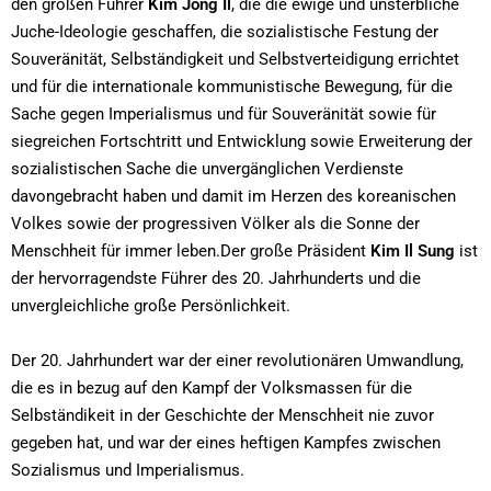
den großen Führer
Kim Jong Il
, die die ewige und unsterbliche
Juche-Ideologie geschaffen, die sozialistische Festung der
Souveränität, Selbständigkeit und Selbstverteidigung errichtet
und für die internationale kommunistische Bewegung, für die
Sache gegen Imperialismus und für Souveränität sowie für
siegreichen Fortschtritt und Entwicklung sowie Erweiterung der
sozialistischen Sache die unvergänglichen Verdienste
davongebracht haben und damit im Herzen des koreanischen
Volkes sowie der progressiven Völker als die Sonne der
Menschheit für immer leben.
Der große Präsident
Kim Il Sung
ist
der hervorragendste Führer des 20. Jahrhunderts und die
unvergleichliche große Persönlichkeit.
Der 20. Jahrhundert war der einer revolutionären Umwandlung,
die es in bezug auf den Kampf der Volksmassen für die
Selbständikeit in der Geschichte der Menschheit nie zuvor
gegeben hat, und war der eines heftigen Kampfes zwischen
Sozialismus und Imperialismus.