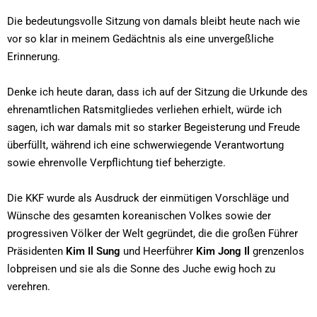
Die bedeutungsvolle Sitzung von damals bleibt heute nach wie
vor so klar in meinem Gedächtnis als eine unvergeßliche
Erinnerung.
Denke ich heute daran, dass ich auf der Sitzung die Urkunde des
ehrenamtlichen Ratsmitgliedes verliehen erhielt, würde ich
sagen, ich war damals mit so starker Begeisterung und Freude
überfüllt, während ich eine schwerwiegende Verantwortung
sowie ehrenvolle Verpflichtung tief beherzigte.
Die KKF wurde als Ausdruck der einmütigen Vorschläge und
Wünsche des gesamten koreanischen Volkes sowie der
progressiven Völker der Welt gegründet, die die großen Führer
Präsidenten
Kim Il Sung
und Heerführer
Kim Jong Il
grenzenlos
lobpreisen und sie als die Sonne des Juche ewig hoch zu
verehren.