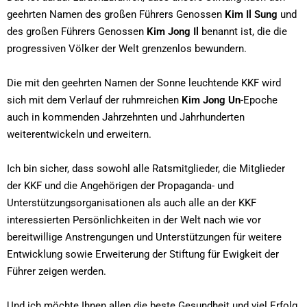
geehrten Namen des großen Führers Genossen
Kim Il Sung
und
des großen Führers Genossen
Kim Jong Il
benannt ist, die die
progressiven Völker der Welt grenzenlos bewundern.
Die mit den geehrten Namen der Sonne leuchtende KKF wird
sich mit dem Verlauf der ruhmreichen
Kim Jong Un
-Epoche
auch in kommenden Jahrzehnten und Jahrhunderten
weiterentwickeln und erweitern.
Ich bin sicher, dass sowohl alle Ratsmitglieder, die Mitglieder
der KKF und die Angehörigen der Propaganda- und
Unterstützungsorganisationen als auch alle an der KKF
interessierten Persönlichkeiten in der Welt nach wie vor
bereitwillige Anstrengungen und Unterstützungen für weitere
Entwicklung sowie Erweiterung der Stiftung für Ewigkeit der
Führer zeigen werden.
Und ich möchte Ihnen allen die beste Gesundheit und viel Erfolg